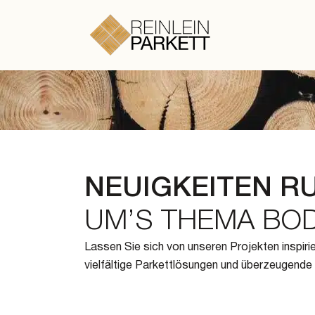
Zum Hauptinhalt springen
Zum Footer springen
NEUIGKEITEN R
UM’S THEMA BO
Lassen Sie sich von unseren Projekten inspiri
vielfältige Parkettlösungen und überzeugende