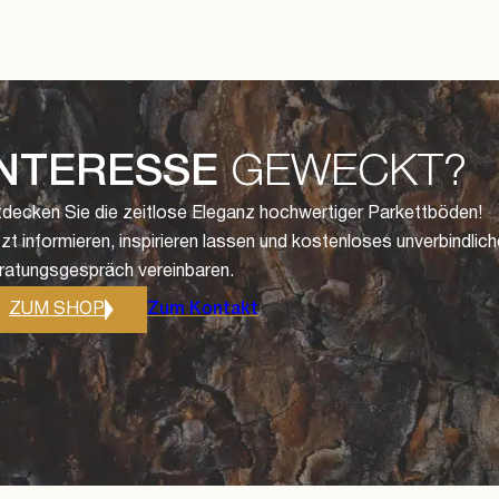
INTERESSE
GEWECKT?
tdecken Sie die zeitlose Eleganz hochwertiger Parkettböden!
zt informieren, inspirieren lassen und kostenloses unverbindlic
ratungsgespräch vereinbaren.
ZUM SHOP
Zum Kontakt