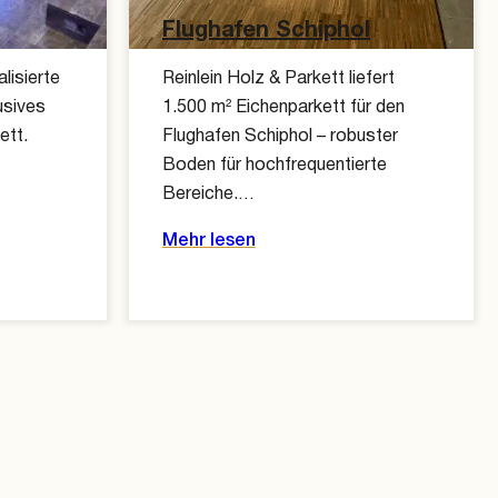
Flughafen Schiphol
lisierte
Reinlein Holz & Parkett liefert
usives
1.500 m² Eichenparkett für den
tt.
Flughafen Schiphol – robuster
Boden für hochfrequentierte
Bereiche.…
Mehr lesen