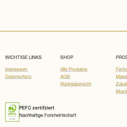
WICHTIGE LINKS
SHOP
PRO
Impressum
Alle Produkte
Ferti
Datenschutz
AGB
Massi
Rückgaberecht
Zube
Must
PEFC zertifziert
Nachhaltige Forstwirtschaft