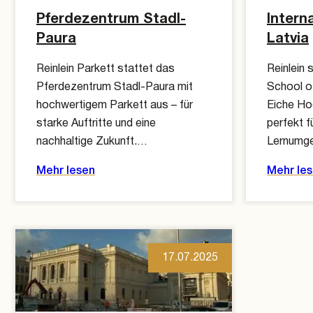
Pferdezentrum Stadl-
Intern
Paura
Latvia
Reinlein Parkett stattet das
Reinlein 
Pferdezentrum Stadl-Paura mit
School o
hochwertigem Parkett aus – für
Eiche Ho
starke Auftritte und eine
perfekt f
nachhaltige Zukunft.…
Lernumg
Mehr lesen
Mehr le
17.07.2025