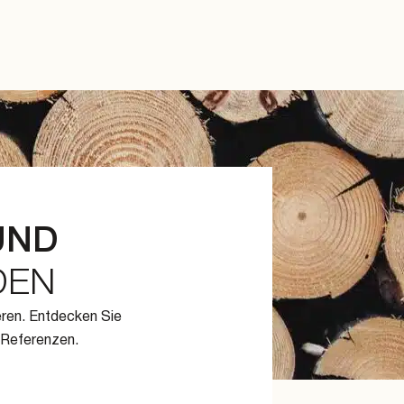
UND
DEN
eren. Entdecken Sie
 Referenzen.