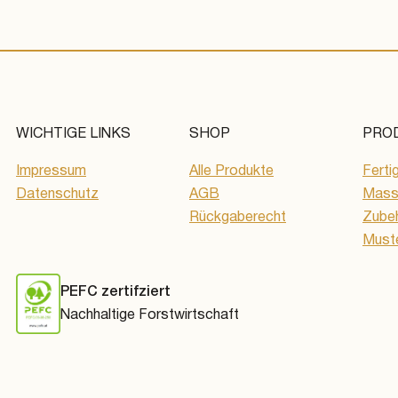
WICHTIGE LINKS
SHOP
PRO
Impressum
Alle Produkte
Ferti
Datenschutz
AGB
Massi
Rückgaberecht
Zube
Must
PEFC zertifziert
Nachhaltige Forstwirtschaft