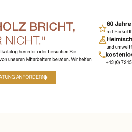
60 Jahre
HOLZ BRICHT,
mit Parkett
NICHT."
Heimisch
und umweltf
ktkatalog herunter oder besuchen Sie
kostenlo
on unseren Mitarbeitern beraten. Wir helfen
+43 (0) 7245
ATUNG ANFORDERN