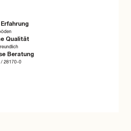
 Erfahrung
böden
e Qualität
reundlich
se Beratung
 / 28170-0