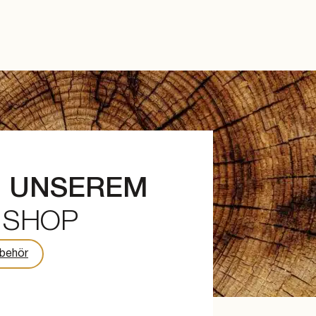
N UNSEREM
 SHOP
behör