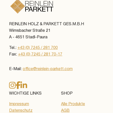
REINLEIN HOLZ & PARKETT GES.M.B.H
Wimsbacher Straße 21
A - 4651 Stadl-Paura
Tel.:
+43 (0) 7245 / 281 700
Fax:
+43 (0) 7245 / 281 70-17
E-Mail:
office@reinlein-parkett.com
WICHTIGE LINKS
SHOP
Impressum
Alle Produkte
Datenschutz
AGB