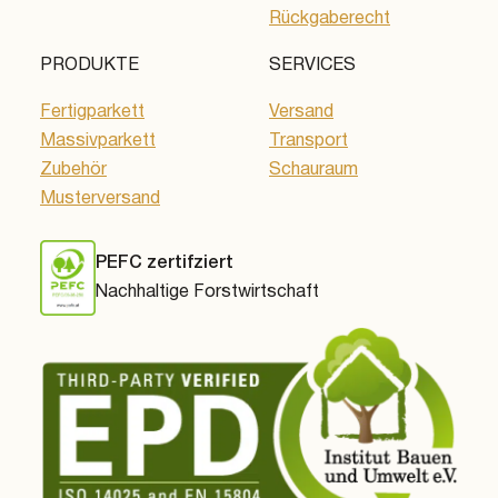
Rückgaberecht
PRODUKTE
SERVICES
Fertigparkett
Versand
Massivparkett
Transport
Zubehör
Schauraum
Musterversand
PEFC zertifziert
Nachhaltige Forstwirtschaft