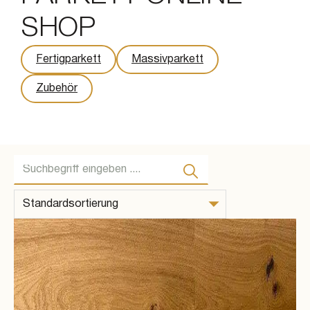
SHOP
Fertigparkett
Massivparkett
Zubehör
Suche ...