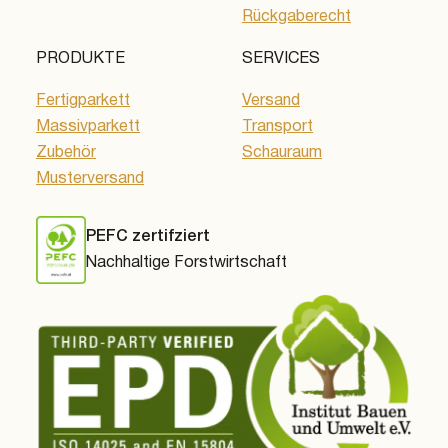
Rückgaberecht
PRODUKTE
SERVICES
Fertigparkett
Versand
Massivparkett
Transport
Zubehör
Schauraum
Musterversand
PEFC zertifziert
Nachhaltige Forstwirtschaft