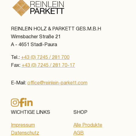
REINLEIN HOLZ & PARKETT GES.M.B.H
Wimsbacher Straße 21
A - 4651 Stadl-Paura
Tel.:
+43 (0) 7245 / 281 700
Fax:
+43 (0) 7245 / 281 70-17
E-Mail:
office@reinlein-parkett.com
WICHTIGE LINKS
SHOP
Impressum
Alle Produkte
Datenschutz
AGB