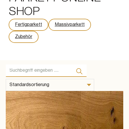
SHOP
Fertigparkett
Massivparkett
Zubehör
Suche ...