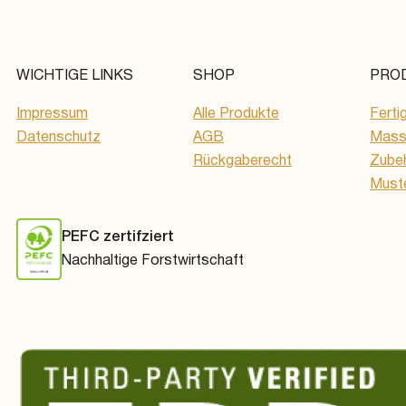
WICHTIGE LINKS
SHOP
PRO
Impressum
Alle Produkte
Ferti
Datenschutz
AGB
Massi
Rückgaberecht
Zube
Must
PEFC zertifziert
Nachhaltige Forstwirtschaft