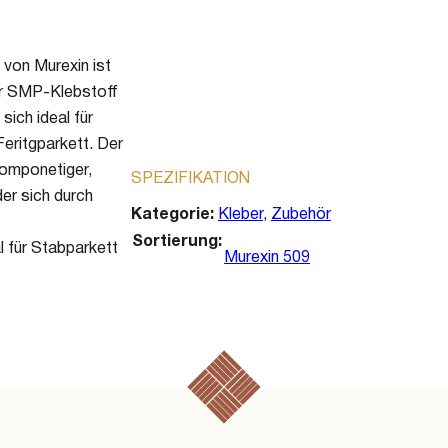
von Murexin ist
ier SMP-Klebstoff
sich ideal für
eritgparkett. Der
komponetiger,
SPEZIFIKATION
er sich durch
Kategorie:
Kleber
,
Zubehör
Sortierung
l für Stabparkett
Murexin 509