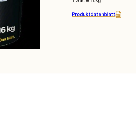
1 Stk. = 16kg
Produktdatenblatt