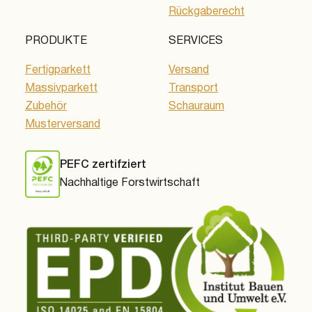
Rückgaberecht
PRODUKTE
SERVICES
Fertigparkett
Versand
Massivparkett
Transport
Zubehör
Schauraum
Musterversand
PEFC zertifziert
Nachhaltige Forstwirtschaft