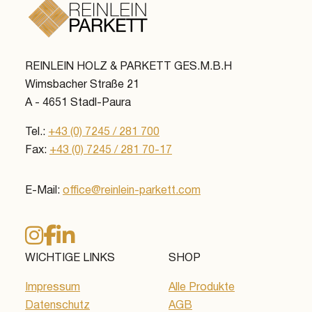
REINLEIN HOLZ & PARKETT GES.M.B.H
Wimsbacher Straße 21
A - 4651 Stadl-Paura
Tel.:
+43 (0) 7245 / 281 700
Fax:
+43 (0) 7245 / 281 70-17
E-Mail:
office@reinlein-parkett.com
WICHTIGE LINKS
SHOP
Impressum
Alle Produkte
Datenschutz
AGB