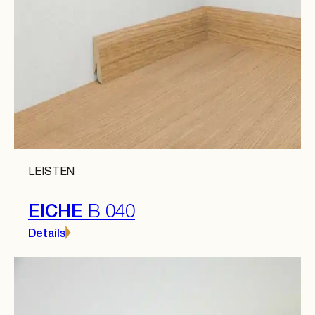
LEISTEN
EICHE
B 040
Details