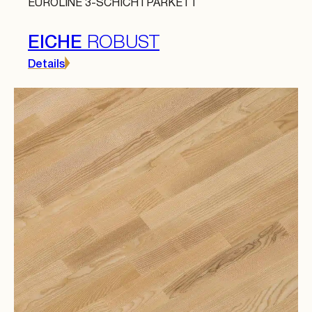
EUROLINE 3-SCHICHTPARKETT
EICHE
ROBUST
Details