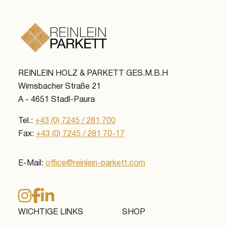
REINLEIN HOLZ & PARKETT GES.M.B.H
Wimsbacher Straße 21
A - 4651 Stadl-Paura
Tel.:
+43 (0) 7245 / 281 700
Fax:
+43 (0) 7245 / 281 70-17
E-Mail:
office@reinlein-parkett.com
WICHTIGE LINKS
SHOP