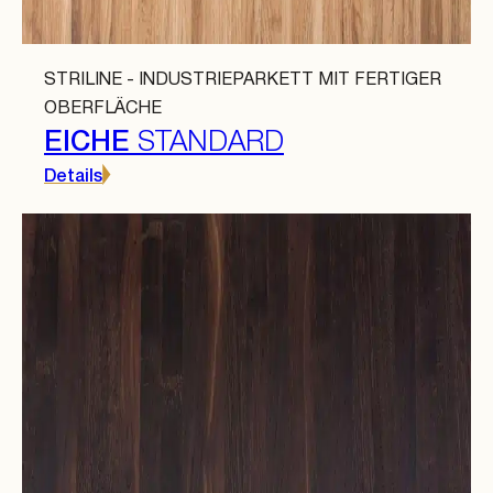
STRILINE - INDUSTRIEPARKETT MIT FERTIGER
OBERFLÄCHE
EICHE
STANDARD
Details