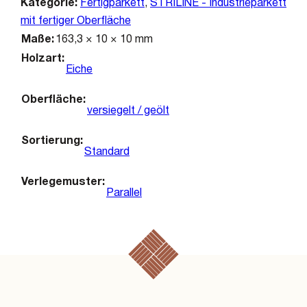
Kategorie:
Fertigparkett
,
STRILINE - Industrieparkett
mit fertiger Oberfläche
Maße
163,3 × 10 × 10 mm
Holzart
Eiche
Oberfläche
versiegelt / geölt
Sortierung
Standard
Verlegemuster
Parallel