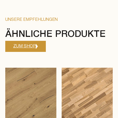
UNSERE EMPFEHLUNGEN
ÄHNLICHE PRODUKTE
ZUM SHOP
EICHE
ESCHE
ab € 112,70 /m²
ab € 67,00 /m²